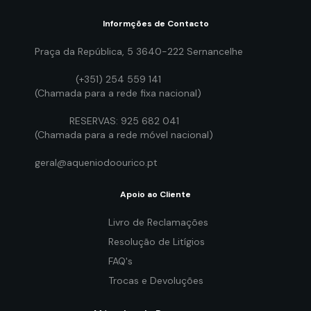
Informções de Contacto
Praça da República, 5 3640-222 Sernancelhe
(+351) 254 559 141
(Chamada para a rede fixa nacional)
RESERVAS: 925 682 041
(Chamada para a rede móvel nacional)
geral@aqueniodoourico.pt
Apoio ao Cliente
Livro de Reclamações
Resolução de Litígios
FAQ's
Trocas e Devoluções