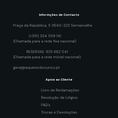
Informções de Contacto
Praça da República, 5 3640-222 Sernancelhe
(+351) 254 559 141
(Chamada para a rede fixa nacional)
RESERVAS: 925 682 041
(Chamada para a rede móvel nacional)
geral@aqueniodoourico.pt
Apoio ao Cliente
Livro de Reclamações
Resolução de Litígios
FAQ's
Trocas e Devoluções