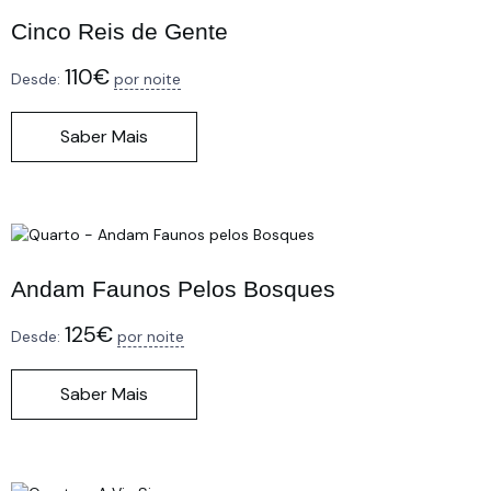
Cinco Reis de Gente
110
€
Desde:
por noite
Saber Mais
Andam Faunos Pelos Bosques
125
€
Desde:
por noite
Saber Mais