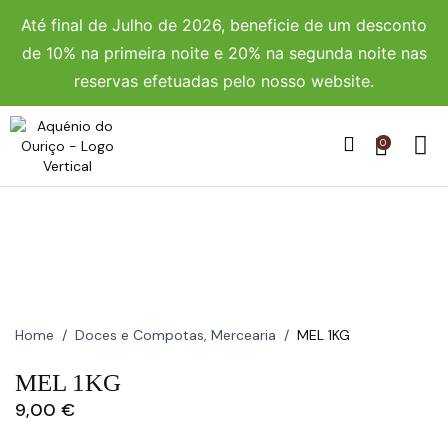
Até final de Julho de 2026, beneficie de um desconto
de 10% na primeira noite e 20% na segunda noite nas
reservas efetuadas pelo nosso website.
0
Home
/
Doces e Compotas
,
Mercearia
/
MEL 1KG
MEL 1KG
9,00
€