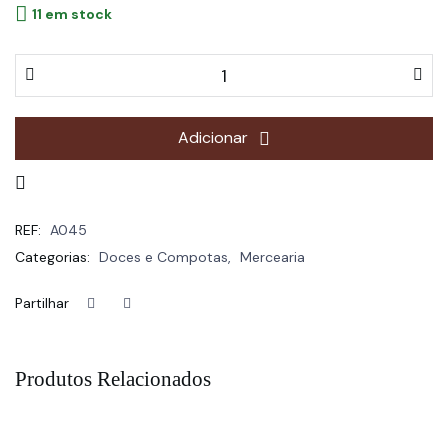
11 em stock
Adicionar
REF:
A045
Categorias:
Doces e Compotas
,
Mercearia
Partilhar
Produtos Relacionados