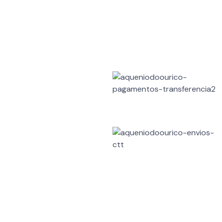
te
Métodos de Pagamentos
Reclamações
 de Litígios
Métodos de Envio
Devoluções