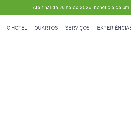
Até final de Julho de 2026, beneficie de u
O HOTEL
QUARTOS
SERVIÇOS
EXPERIÊNCIA