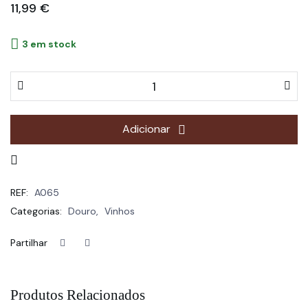
11,99
€
3 em stock
Adicionar
REF:
A065
Categorias:
Douro
,
Vinhos
Partilhar
Produtos Relacionados