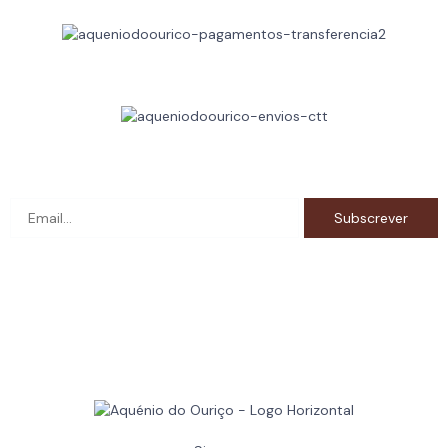
Métodos de Envio
Subscreva a newsletter e fique a par das novidades!
RNET: 12262