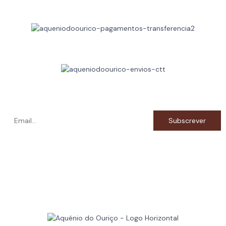
Métodos de Pagamentos
Métodos de Envio
Subscreva a newsletter e fique a par das novidades!
RNET: 12262